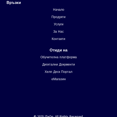
Връзки
Начало
Продукти
Услуги
За Нас
Контакти
Отиди на
Обучителна платформа
Дигитални Документи
Хелп Деск Портал
еМагазин
© 2025 ITeOn. All Rights Reserved.