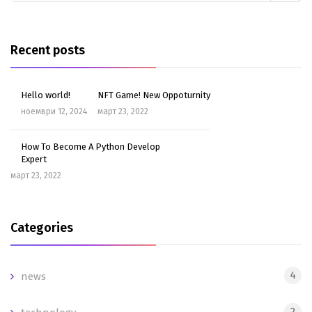
Recent posts
Hello world!
NFT Game! New Oppoturnity
ноември 12, 2024
март 23, 2022
How To Become A Python Develop
Expert
март 23, 2022
Categories
4
news
2