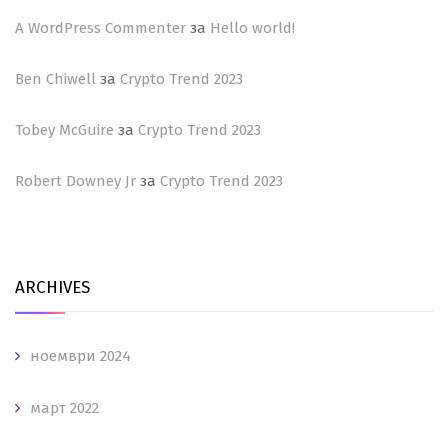
A WordPress Commenter
за
Hello world!
Ben Chiwell
за
Crypto Trend 2023
Tobey McGuire
за
Crypto Trend 2023
Robert Downey Jr
за
Crypto Trend 2023
ARCHIVES
ноември 2024
март 2022