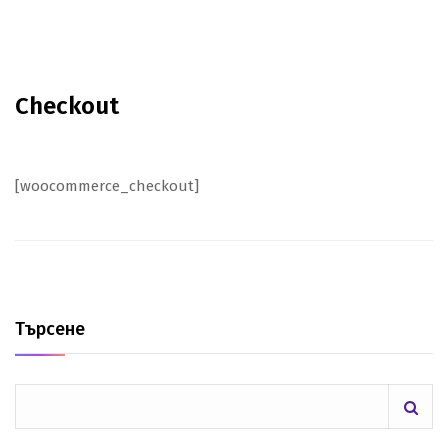
Checkout
[woocommerce_checkout]
Търсене