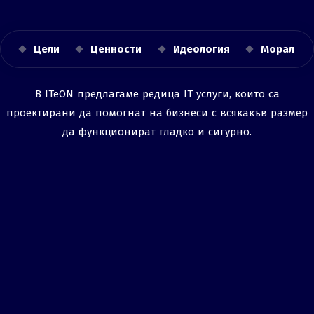
Цели
Ценности
Идеология
Морал
В ITeON предлагаме редица IT услуги, които са
проектирани да помогнат на бизнеси с всякакъв размер
да функционират гладко и сигурно.