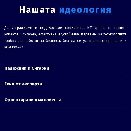
Нашата
идеология
Да изграждаме и поддържаме съвършена ИТ среда за нашите
клиенти – сигурна, ефективна и устойчива. Вярваме, че технологиите
трябва да работят за бизнеса, без да се усещат като пречка или
компромис.
Надеждни и Сигурни
Екип от експерти
Ориентирани към клиента