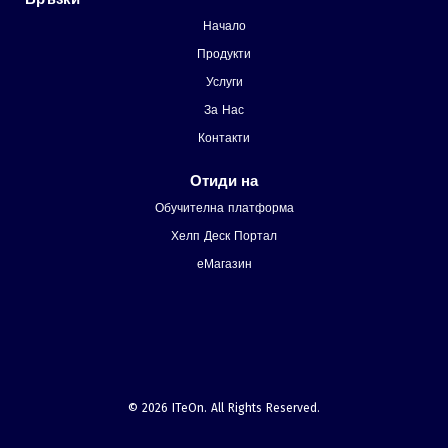
Начало
Продукти
Услуги
За Нас
Контакти
Отиди на
Обучителна платформа
Хелп Деск Портал
еМагазин
© 2026 ITeOn. All Rights Reserved.