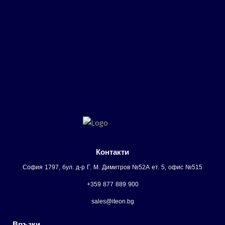
Контакти
София 1797, бул. д-р Г. М. Димитров №52А ет. 5, офис №515
+359 877 889 900
sales@iteon.bg
Връзки